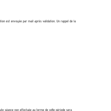
ation est envoyée par mail après validation. Un rappel de la
Toute séance non effectuée au terme de cette période sera