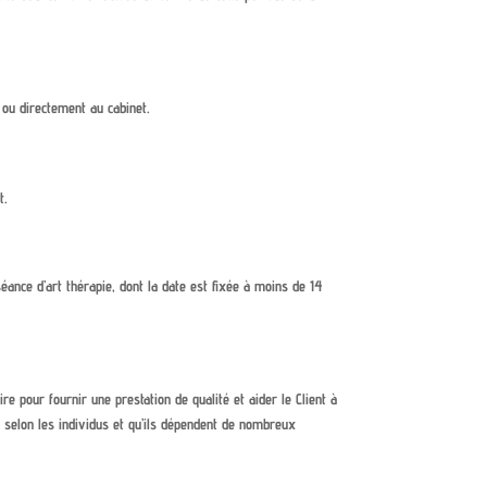
 ou directement au cabinet.
t.
éance d’art thérapie, dont la date est fixée à moins de 14
 pour fournir une prestation de qualité et aider le Client à
ier selon les individus et qu’ils dépendent de nombreux