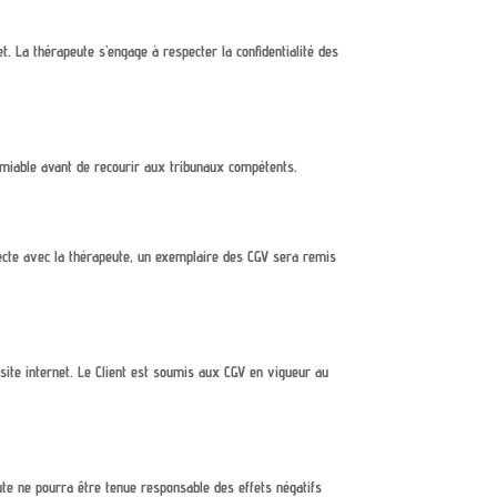
et. La thérapeute s’engage à respecter la confidentialité des
 amiable avant de recourir aux tribunaux compétents.
irecte avec la thérapeute, un exemplaire des CGV sera remis
site internet. Le Client est soumis aux CGV en vigueur au
peute ne pourra être tenue responsable des effets négatifs