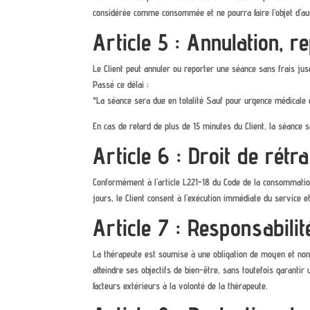
considérée comme consommée et ne pourra faire l’objet d’
Article 5 : Annulation, r
Le Client peut annuler ou reporter une séance sans frais jus
Passé ce délai :
*La séance sera due en totalité Sauf pour urgence médicale et
En cas de retard de plus de 15 minutes du Client, la séance
Article 6 : Droit de rétr
Conformément à l’article L221-18 du Code de la consommation, 
jours, le Client consent à l’exécution immédiate du service 
Article 7 : Responsabili
La thérapeute est soumise à une obligation de moyen et non d
atteindre ses objectifs de bien-être, sans toutefois garantir 
facteurs extérieurs à la volonté de la thérapeute.