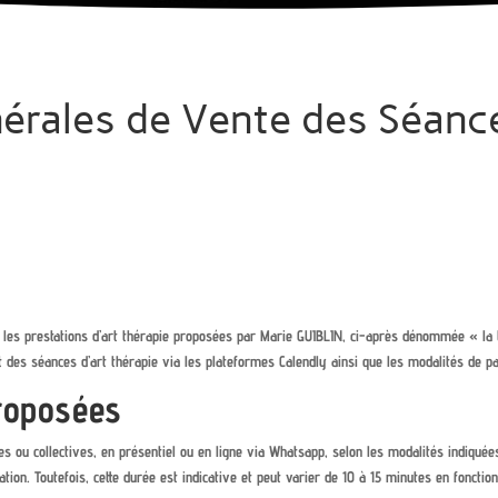
rales de Vente des Séance
 les prestations d’art thérapie proposées par Marie GUIBLIN, ci-après dénommée « la 
t des séances d’art thérapie via les plateformes Calendly ainsi que les modalités de p
proposées
es ou collectives, en présentiel ou en ligne via Whatsapp, selon les modalités indiquée
ion. Toutefois, cette durée est indicative et peut varier de 10 à 15 minutes en fonctio