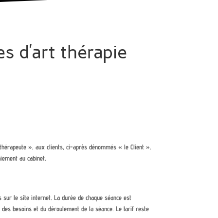
s d’art thérapie
thérapeute », aux clients, ci-après dénommés « le Client ».
aiement au cabinet.
s sur le site internet. La durée de chaque séance est
n des besoins et du déroulement de la séance. Le tarif reste